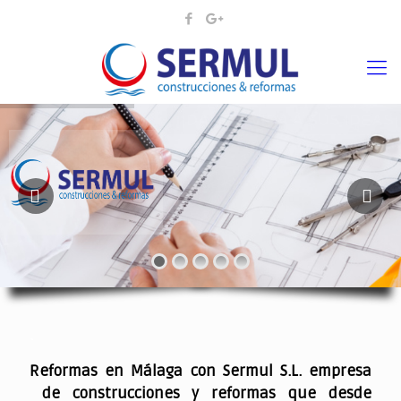
¡¡DAMOS VIDA A SUS IDEAS¡
.
Reformas en Málaga con Sermul S.L. empresa
de construcciones y reformas que desde