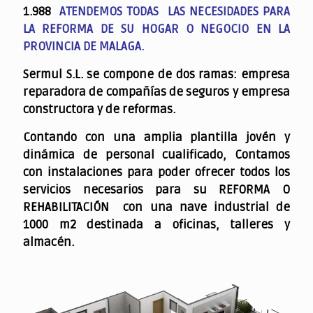
1.988
ATENDEMOS TODAS LAS NECESIDADES PARA
LA REFORMA DE SU HOGAR O NEGOCIO EN LA
PROVINCIA DE MALAGA.
Sermul S.L. se compone de dos ramas: empresa
reparadora de compañías de seguros y empresa
constructora y de reformas.
Contando con una amplia plantilla jovén y
dinámica de personal cualificado,
Contamos
con instalaciones para poder ofrecer todos los
servicios necesarios para su REFORMA O
REHABILITACIÓN con una nave industrial de
1000 m2 destinada a oficinas, talleres y
almacén.