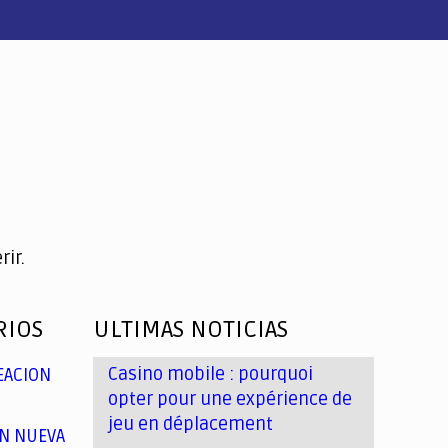
ir.
RIOS
ULTIMAS NOTICIAS
Casino mobile : pourquoi
EACION
opter pour une expérience de
jeu en déplacement
N NUEVA