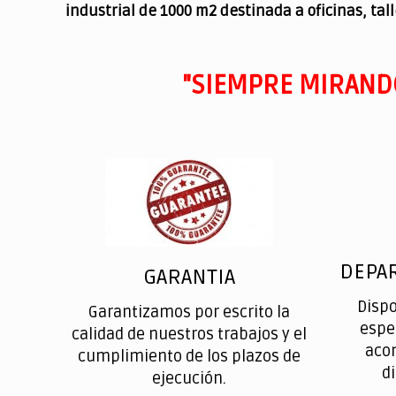
industrial de 1000 m2 destinada a oficinas, tal
"SIEMPRE MIRAND
DEPA
GARANTIA
Disp
Garantizamos por escrito la
espe
calidad de nuestros trabajos y el
aco
cumplimiento de los plazos de
d
ejecución.