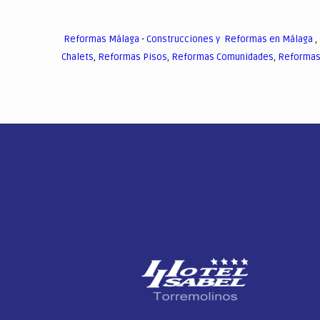
Reformas Málaga
-
Construcciones y Reformas en Málaga
,
Chalets
,
Reformas Pisos
,
Reformas Comunidades
,
Reformas