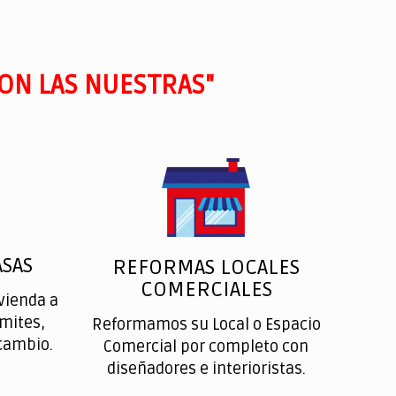
ON LAS NUESTRAS"
SAS
REFORMAS LOCALES
COMERCIALES
vienda a
ímites,
Reformamos su Local o Espacio
cambio.
Comercial por completo con
diseñadores e interioristas.