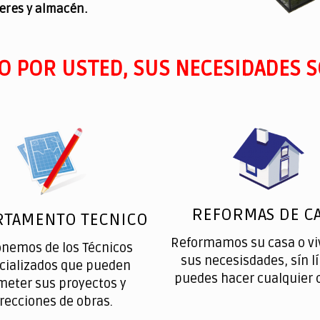
leres y almacén.
O POR USTED, SUS NECESIDADES S
REFORMAS DE CA
RTAMENTO TECNICO
Reformamos su casa o vi
onemos de los Técnicos
sus necesisdades, sín l
cializados que pueden
puedes hacer cualquier 
meter sus proyectos y
irecciones de obras.