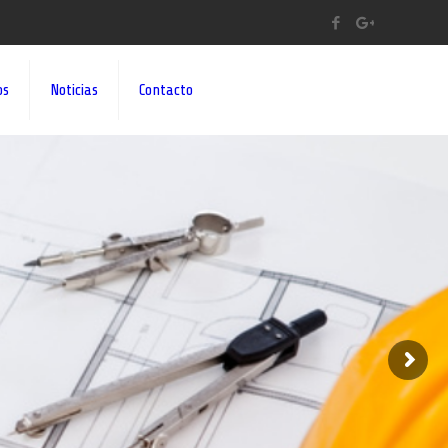
os
Noticias
Contacto
A A SUS IDEAS¡¡