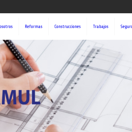
osotros
Reformas
Construcciones
Trabajos
Segur
¡¡DAMOS VID