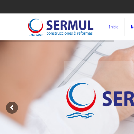
Inicio
N