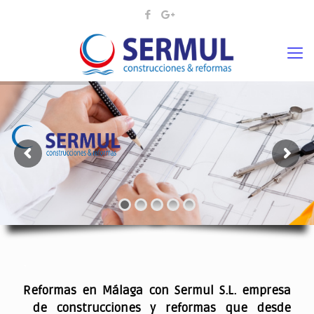
¡¡DAMOS VIDA A SUS IDEAS¡
.
Reformas en Málaga con Sermul S.L. empresa
de construcciones y reformas que desde