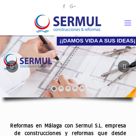
¡¡DAMOS VIDA A SUS IDEAS¡
Nadie mejor que nosotros para hacer la reforma
.
Reformas en Málaga con Sermul S.L. empresa
de construcciones y reformas que desde