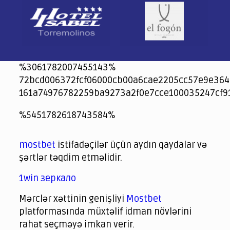
%3061782007455143%
72bcd006372fcf06000cb00a6cae2205cc57e9e364
161a74976782259ba9273a2f0e7cce100035247cf9
jeetcity
1xbet
jeet city casino
%5451782618743584%
Crowngreen
Crowngreen
Spinrise casino
Spin Rise casino
lotoclub
spintiger
Avabet
Spinrise
Crown Green
Crowngreen casino login
슈가 러쉬1000 슬롯
crazy time casino online
1xcasinozambia.com
codingworldnews.com
parimatch.kr
winorio
winorio casino
winorio
mostbet
istifadəçilər üçün aydın qaydalar və
şərtlər təqdim etməlidir.
1win зеркало
Mərclər xəttinin genişliyi
Mostbet
platformasında müxtəlif idman növlərini
rahat seçməyə imkan verir.