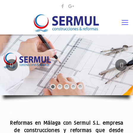
¡¡DAMOS VIDA A SUS IDEAS¡
.
Reformas en Málaga con Sermul S.L. empresa
de construcciones y reformas que desde