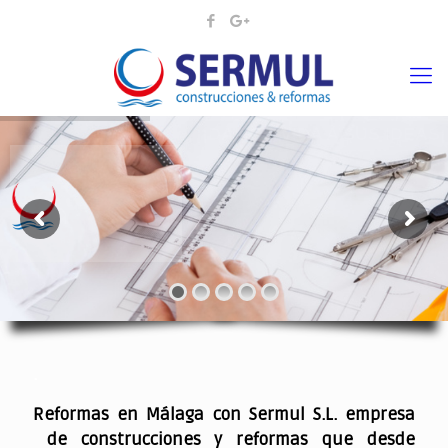
¡¡DAMOS VIDA A SUS IDEAS¡
.
Reformas en Málaga con Sermul S.L. empresa
de construcciones y reformas que desde