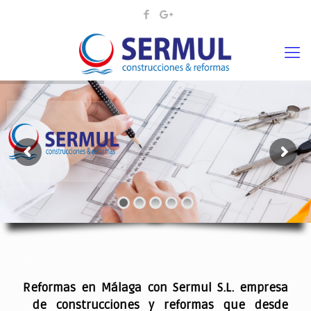
¡¡DAMOS VIDA A SUS IDEAS¡
.
Reformas en Málaga con Sermul S.L. empresa
de construcciones y reformas que desde