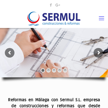
¡¡DAMOS VIDA A SUS IDEAS¡
.
Reformas en Málaga con Sermul S.L. empresa
de construcciones y reformas que desde