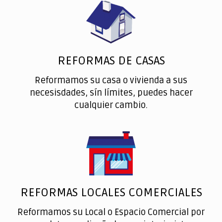
REFORMAS DE CASAS
Reformamos su casa o vivienda a sus
necesisdades, sín límites, puedes hacer
cualquier cambio.
REFORMAS LOCALES COMERCIALES
Reformamos su Local o Espacio Comercial por