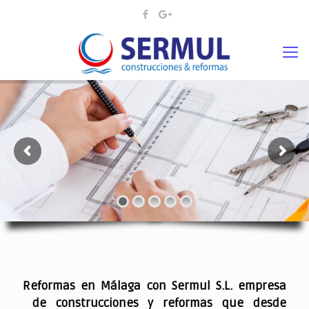
¡¡DAMOS VIDA A SUS IDEAS¡
.
Reformas en Málaga con Sermul S.L. empresa
de construcciones y reformas que desde