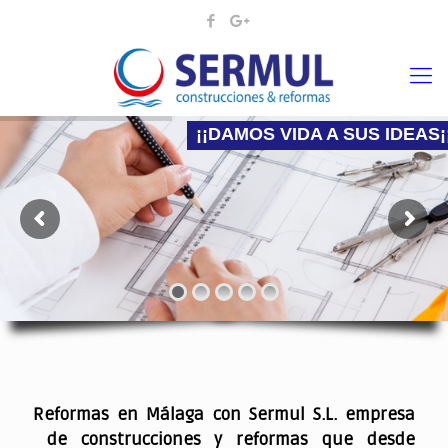
¡¡DAMOS VIDA A SUS IDEAS¡
Nadie mejor que nosotros para hacer la reforma
.
Reformas en Málaga con Sermul S.L. empresa
de construcciones y reformas que desde