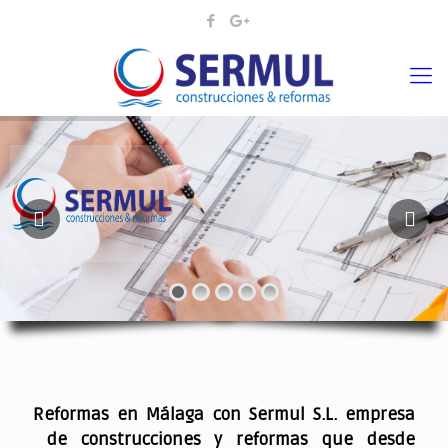
¡¡DAMOS VIDA A SUS IDEAS¡
.
Reformas en Málaga con Sermul S.L. empresa
de construcciones y reformas que desde