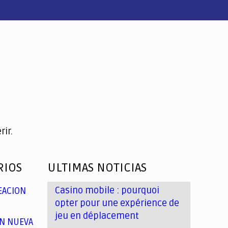
ir.
RIOS
ULTIMAS NOTICIAS
Casino mobile : pourquoi
EACION
opter pour une expérience de
jeu en déplacement
N NUEVA