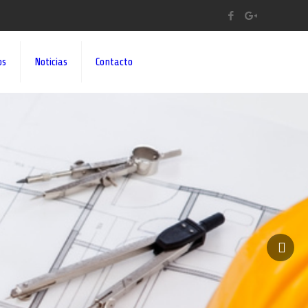
os
Noticias
Contacto
A A SUS IDEAS¡¡