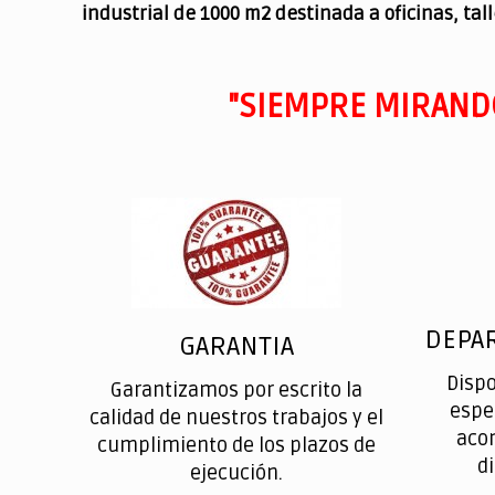
industrial de 1000 m2 destinada a oficinas, tal
"SIEMPRE MIRAND
DEPA
GARANTIA
Disp
Garantizamos por escrito la
espe
calidad de nuestros trabajos y el
aco
cumplimiento de los plazos de
d
ejecución.