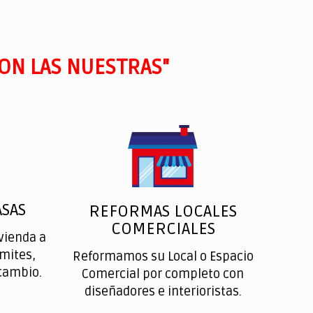
ON LAS NUESTRAS"
SAS
REFORMAS LOCALES
COMERCIALES
vienda a
ímites,
Reformamos su Local o Espacio
cambio.
Comercial por completo con
diseñadores e interioristas.