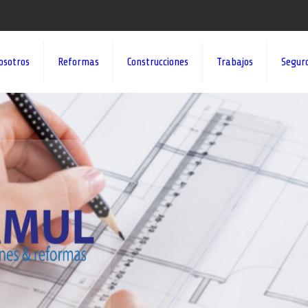
osotros
Reformas
Construcciones
Trabajos
Segur
¡¡DAMOS VID