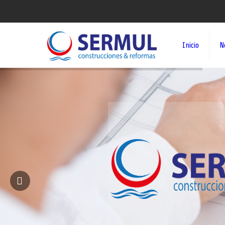
Inicio
N