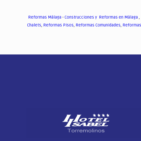
Reformas Málaga
-
Construcciones y Reformas en Málaga
,
Chalets
,
Reformas Pisos
,
Reformas Comunidades
,
Reformas