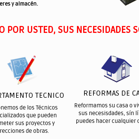
leres y almacén.
O POR USTED, SUS NECESIDADES S
REFORMAS DE CA
RTAMENTO TECNICO
Reformamos su casa o vi
onemos de los Técnicos
sus necesisdades, sín l
cializados que pueden
puedes hacer cualquier 
meter sus proyectos y
irecciones de obras.