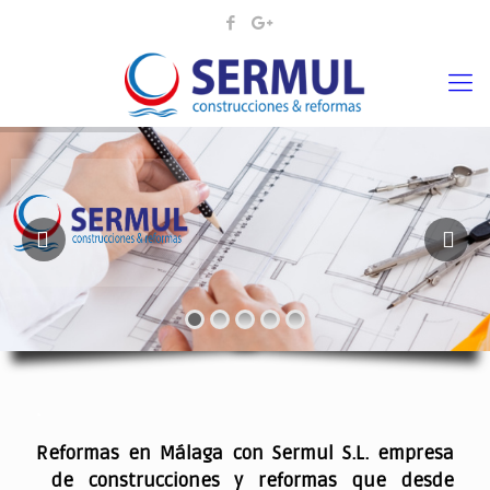
¡¡DAMOS VIDA A SUS IDEAS¡
.
Reformas en Málaga con Sermul S.L. empresa
de construcciones y reformas que desde