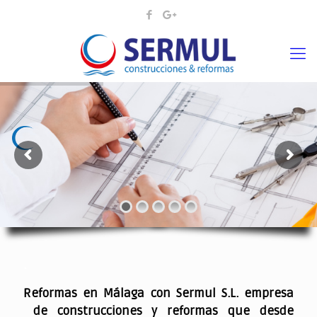
¡¡DAMOS VIDA A SUS IDEAS¡
.
Reformas en Málaga con Sermul S.L. empresa
de construcciones y reformas que desde