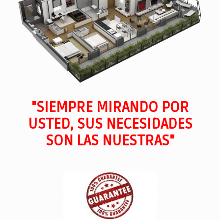
"SIEMPRE MIRANDO POR
USTED, SUS NECESIDADES
SON LAS NUESTRAS"