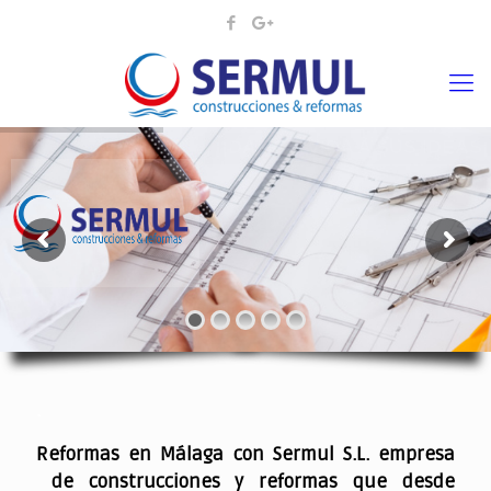
¡¡DAMOS VIDA A SUS IDEAS¡
.
Reformas en Málaga con Sermul S.L. empresa
de construcciones y reformas que desde