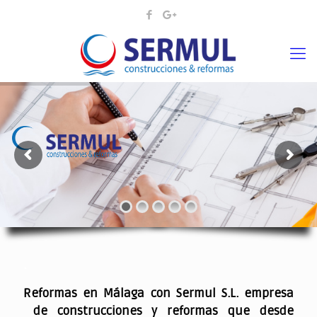
¡¡DAMOS VIDA A SUS IDEAS¡
.
Reformas en Málaga con Sermul S.L. empresa
de construcciones y reformas que desde