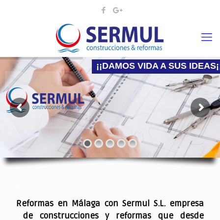
¡¡DAMOS VIDA A SUS IDEAS¡
Nadie mejor que nosotros para hacer la reforma
.
Reformas en Málaga con Sermul S.L. empresa
de construcciones y reformas que desde