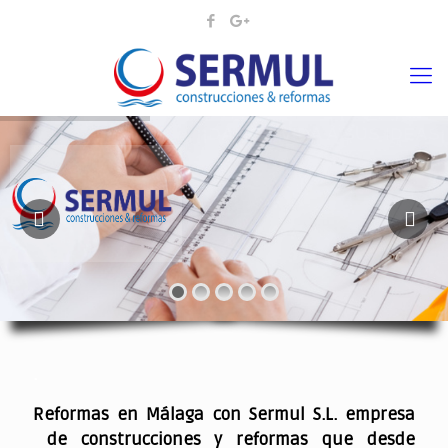
¡¡DAMOS VIDA A SUS IDEAS¡
.
Reformas en Málaga con Sermul S.L. empresa
de construcciones y reformas que desde