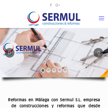
¡¡DAMOS VIDA A SUS IDEAS¡
.
Reformas en Málaga con Sermul S.L. empresa
de construcciones y reformas que desde