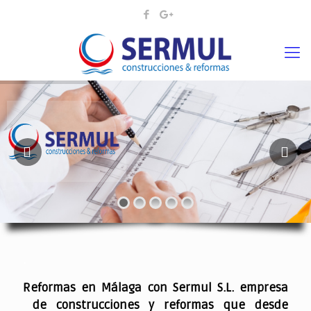
¡¡DAMOS VIDA A SUS IDEAS¡
.
Reformas en Málaga con Sermul S.L. empresa
de construcciones y reformas que desde