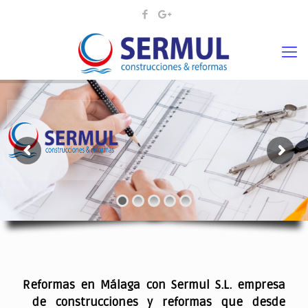
¡¡DAMOS VIDA A SUS IDEAS¡
.
Reformas en Málaga con Sermul S.L. empresa
de construcciones y reformas que desde