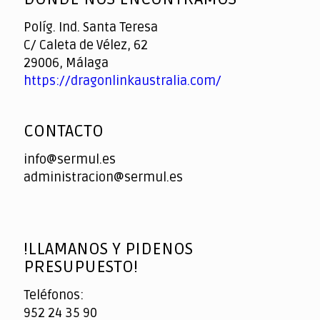
Políg. Ind. Santa Teresa
C/ Caleta de Vélez, 62
29006, Málaga
https://dragonlinkaustralia.com/
CONTACTO
info@sermul.es
administracion@sermul.es
!LLAMANOS Y PIDENOS
PRESUPUESTO!
Teléfonos:
952 24 35 90