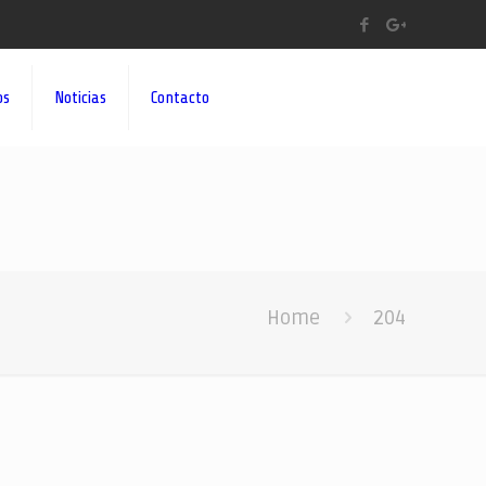
os
Noticias
Contacto
Home
204