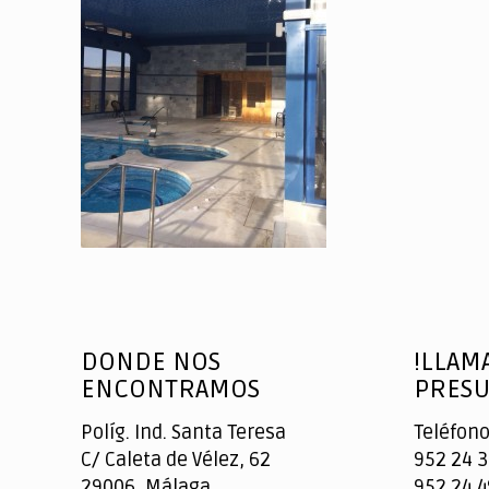
DONDE NOS
!LLAM
ENCONTRAMOS
PRESU
Políg. Ind. Santa Teresa
Teléfono
C/ Caleta de Vélez, 62
952 24 3
29006, Málaga
952 24 4