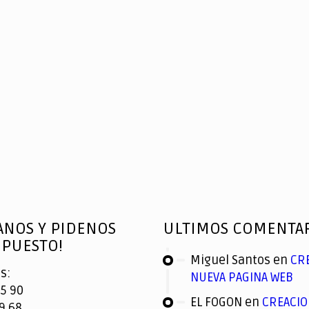
ANOS Y PIDENOS
ULTIMOS COMENTA
PUESTO!
Miguel Santos
en
CR
s:
NUEVA PAGINA WEB
5 90
EL FOGON
en
CREACIO
9 68