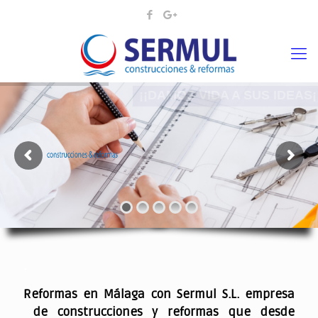
¡¡DAMOS VIDA A SUS IDEAS¡
.
Reformas en Málaga con Sermul S.L. empresa
de construcciones y reformas que desde