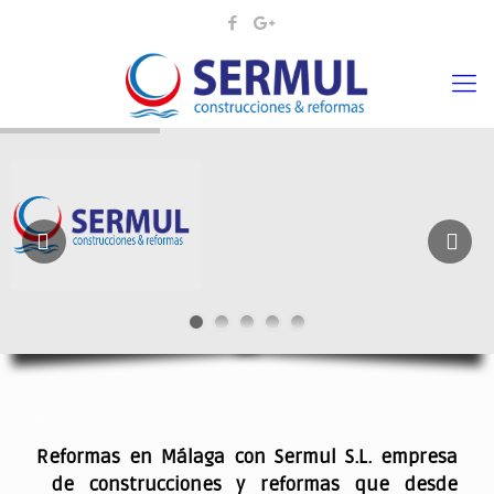
¡¡DAMOS VIDA A SUS IDEAS¡
.
Reformas en Málaga con Sermul S.L. empresa
de construcciones y reformas que desde