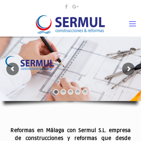
¡¡DAMOS VIDA A SUS IDEAS¡
.
Reformas en Málaga con Sermul S.L. empresa
de construcciones y reformas que desde