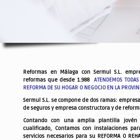
.
Reformas en Málaga con Sermul S.L. empr
reformas que desde 1.988
ATENDEMOS TODAS
REFORMA DE SU HOGAR O NEGOCIO EN LA PROVIN
Sermul S.L. se compone de dos ramas: empres
de seguros y empresa constructora y de reform
Contando con una amplia plantilla jovén
cualificado,
Contamos con instalaciones par
servicios necesarios para su REFORMA O REH