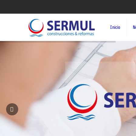
Inicio
N