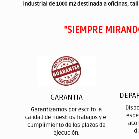
industrial de 1000 m2 destinada a oficinas, tal
"SIEMPRE MIRAND
DEPA
GARANTIA
Disp
Garantizamos por escrito la
espe
calidad de nuestros trabajos y el
aco
cumplimiento de los plazos de
d
ejecución.