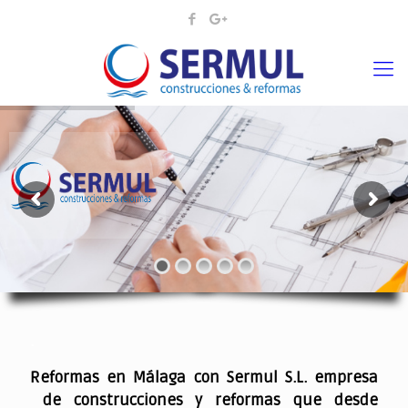
¡¡DAMOS VIDA A SUS IDEAS¡
.
Reformas en Málaga con Sermul S.L. empresa
de construcciones y reformas que desde