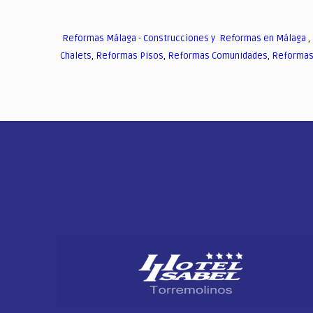
Reformas Málaga
-
Construcciones y Reformas en Málaga
,
Chalets
,
Reformas Pisos
,
Reformas Comunidades
,
Reformas