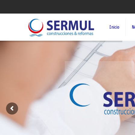
Inicio
N