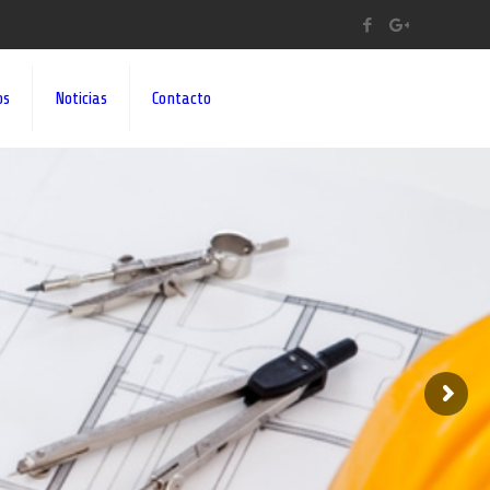
os
Noticias
Contacto
A A SUS IDEAS¡¡