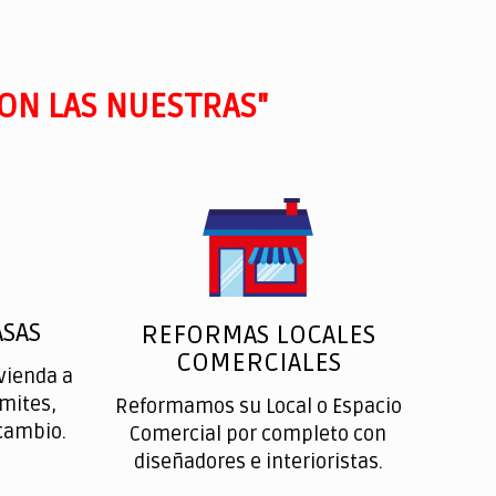
ON LAS NUESTRAS"
SAS
REFORMAS LOCALES
COMERCIALES
vienda a
ímites,
Reformamos su Local o Espacio
cambio.
Comercial por completo con
diseñadores e interioristas.