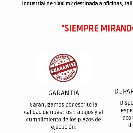
industrial de 1000 m2 destinada a oficinas, tal
"SIEMPRE MIRAND
DEPA
GARANTIA
Disp
Garantizamos por escrito la
espe
calidad de nuestros trabajos y el
aco
cumplimiento de los plazos de
d
ejecución.