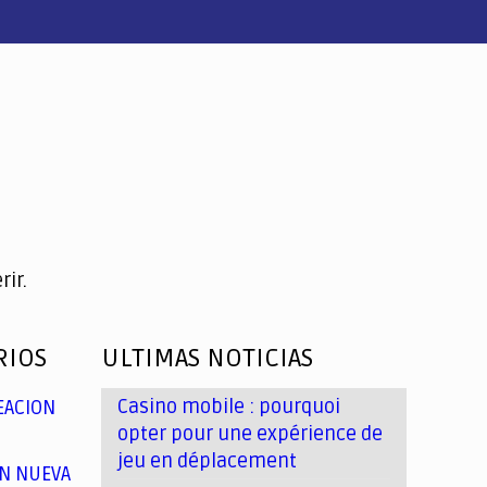
ir.
RIOS
ULTIMAS NOTICIAS
Casino mobile : pourquoi
EACION
opter pour une expérience de
jeu en déplacement
N NUEVA