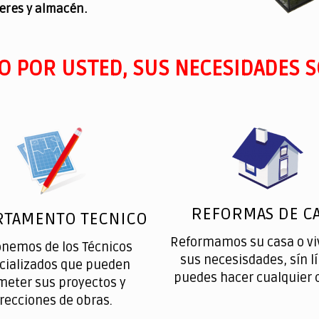
leres y almacén.
O POR USTED, SUS NECESIDADES S
REFORMAS DE CA
RTAMENTO TECNICO
Reformamos su casa o vi
onemos de los Técnicos
sus necesisdades, sín l
cializados que pueden
puedes hacer cualquier 
meter sus proyectos y
irecciones de obras.