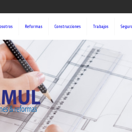
osotros
Reformas
Construcciones
Trabajos
Segur
¡¡DAMOS VID