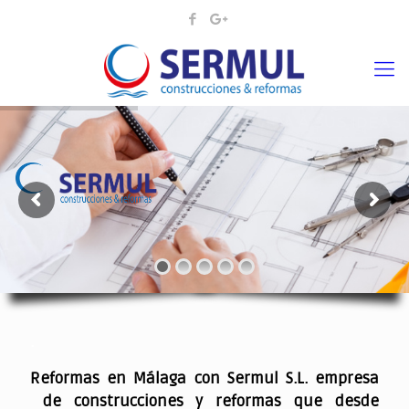
¡¡DAMOS VIDA A SUS IDEAS¡
.
Reformas en Málaga con Sermul S.L. empresa
de construcciones y reformas que desde