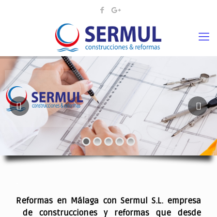
¡¡DAMOS VIDA A SUS IDEAS¡
.
Reformas en Málaga con Sermul S.L. empresa
de construcciones y reformas que desde