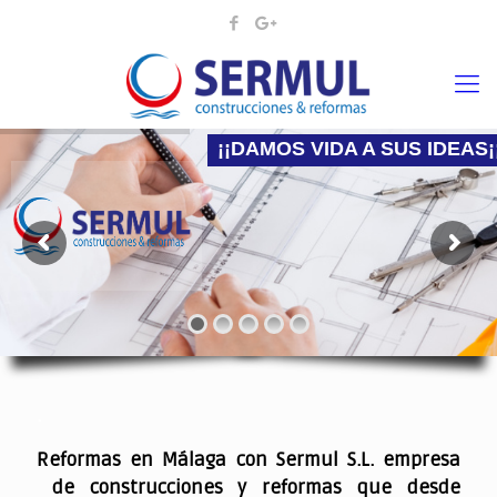
¡¡DAMOS VIDA A SUS IDEAS¡
Nadie mejor que nosotros para hacer la reforma
.
Reformas en Málaga con Sermul S.L. empresa
de construcciones y reformas que desde