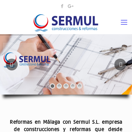
¡¡DAMOS VIDA A SUS IDEAS¡
.
Reformas en Málaga con Sermul S.L. empresa
de construcciones y reformas que desde