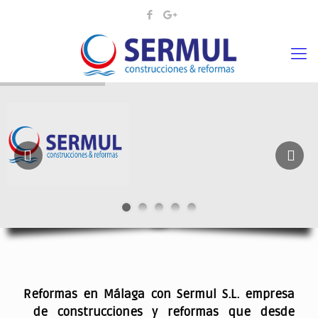
¡¡DAMOS VIDA A SUS IDEAS¡
.
Reformas en Málaga con Sermul S.L. empresa
de construcciones y reformas que desde