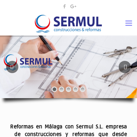
¡¡DAMOS VIDA A SUS IDEAS¡
.
Reformas en Málaga con Sermul S.L. empresa
de construcciones y reformas que desde