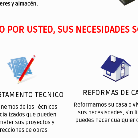
leres y almacén.
O POR USTED, SUS NECESIDADES S
REFORMAS DE CA
RTAMENTO TECNICO
Reformamos su casa o vi
onemos de los Técnicos
sus necesisdades, sín l
cializados que pueden
puedes hacer cualquier 
meter sus proyectos y
irecciones de obras.