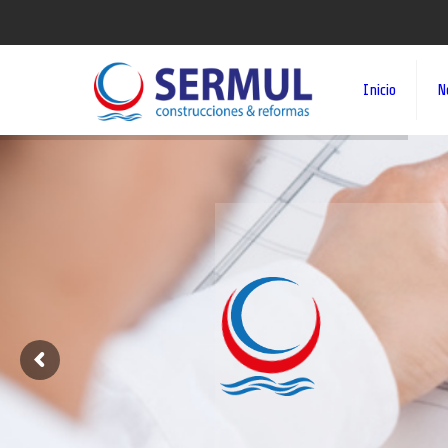
Inicio
N