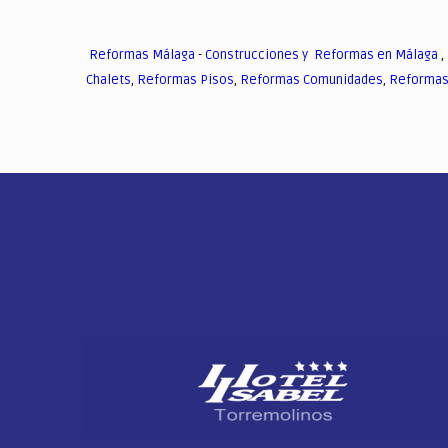
Reformas Málaga
-
Construcciones y Reformas en Málaga
,
Chalets
,
Reformas Pisos
,
Reformas Comunidades
,
Reformas