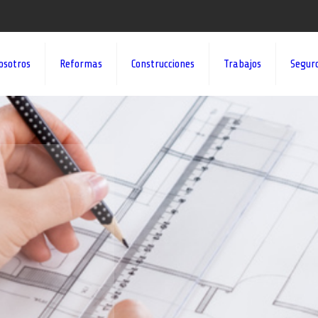
osotros
Reformas
Construcciones
Trabajos
Segur
¡¡DAMOS VID