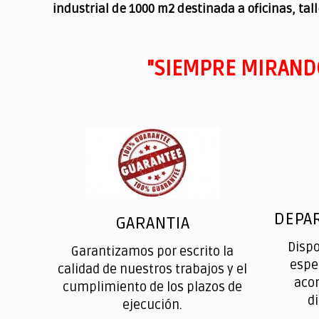
industrial de 1000 m2 destinada a oficinas, tal
"SIEMPRE MIRAND
DEPA
GARANTIA
Disp
Garantizamos por escrito la
espe
calidad de nuestros trabajos y el
aco
cumplimiento de los plazos de
d
ejecución.