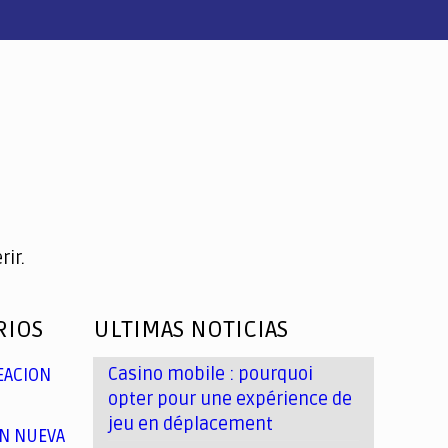
ir.
RIOS
ULTIMAS NOTICIAS
Casino mobile : pourquoi
EACION
opter pour une expérience de
jeu en déplacement
N NUEVA