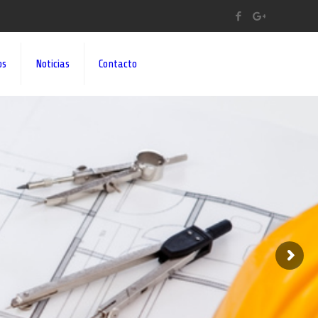
os
Noticias
Contacto
A A SUS IDEAS¡¡