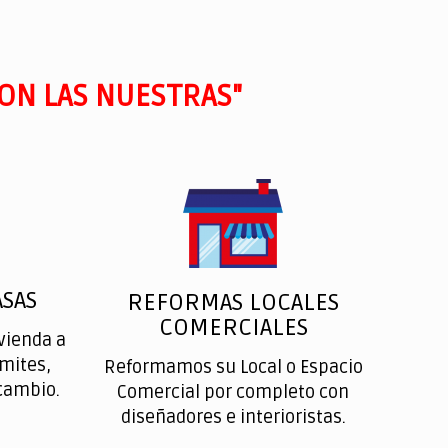
ON LAS NUESTRAS"
SAS
REFORMAS LOCALES
COMERCIALES
vienda a
ímites,
Reformamos su Local o Espacio
cambio.
Comercial por completo con
diseñadores e interioristas.