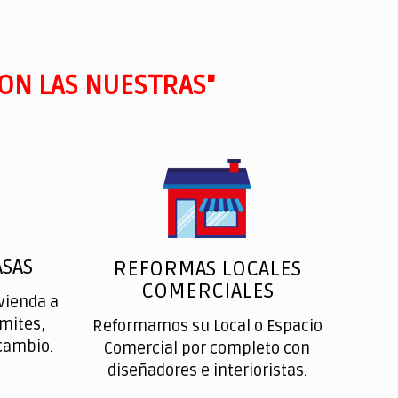
ON LAS NUESTRAS"
SAS
REFORMAS LOCALES
COMERCIALES
vienda a
ímites,
Reformamos su Local o Espacio
cambio.
Comercial por completo con
diseñadores e interioristas.