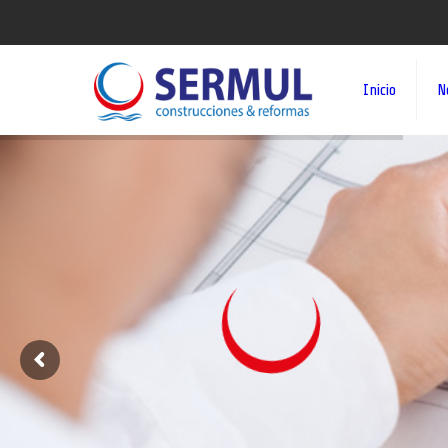
Inicio
N