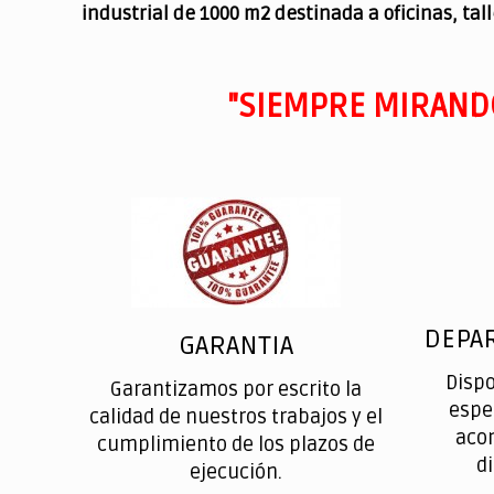
industrial de 1000 m2 destinada a oficinas, tal
"SIEMPRE MIRAND
DEPA
GARANTIA
Disp
Garantizamos por escrito la
espe
calidad de nuestros trabajos y el
aco
cumplimiento de los plazos de
d
ejecución.