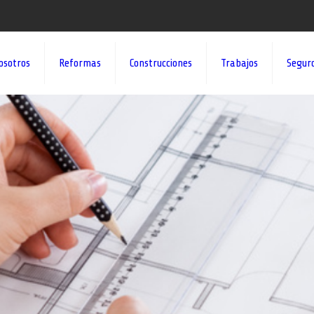
osotros
Reformas
Construcciones
Trabajos
Segur
¡¡DAMOS VID