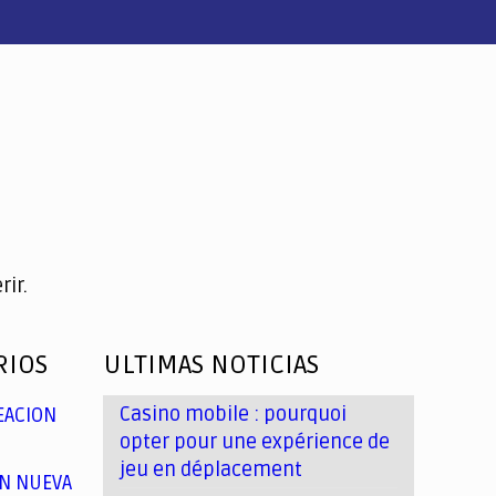
ir.
RIOS
ULTIMAS NOTICIAS
Casino mobile : pourquoi
EACION
opter pour une expérience de
jeu en déplacement
N NUEVA