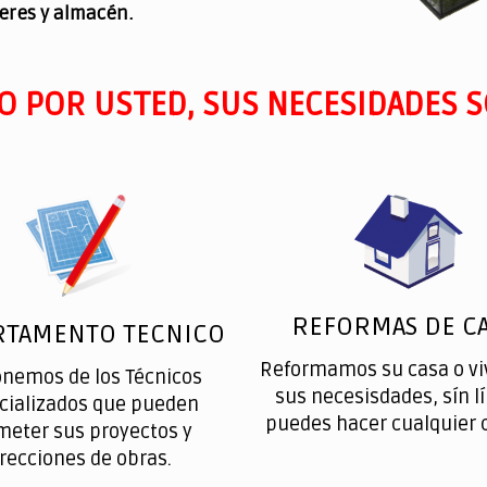
leres y almacén.
O POR USTED, SUS NECESIDADES S
REFORMAS DE CA
RTAMENTO TECNICO
Reformamos su casa o vi
onemos de los Técnicos
sus necesisdades, sín l
cializados que pueden
puedes hacer cualquier 
meter sus proyectos y
irecciones de obras.