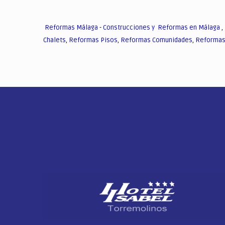
Reformas Málaga
-
Construcciones y Reformas en Málaga
,
Chalets
,
Reformas Pisos
,
Reformas Comunidades
,
Reformas