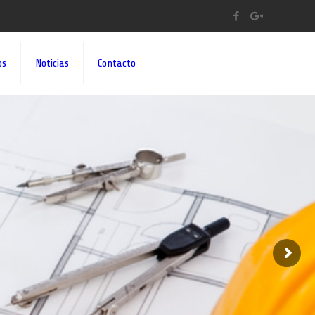
os
Noticias
Contacto
A A SUS IDEAS¡¡