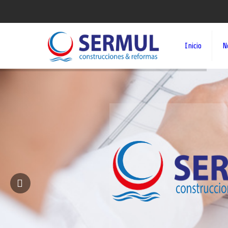
Inicio
N