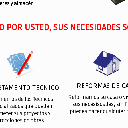
leres y almacén.
O POR USTED, SUS NECESIDADES S
REFORMAS DE CA
RTAMENTO TECNICO
Reformamos su casa o vi
onemos de los Técnicos
sus necesisdades, sín l
cializados que pueden
puedes hacer cualquier 
meter sus proyectos y
irecciones de obras.