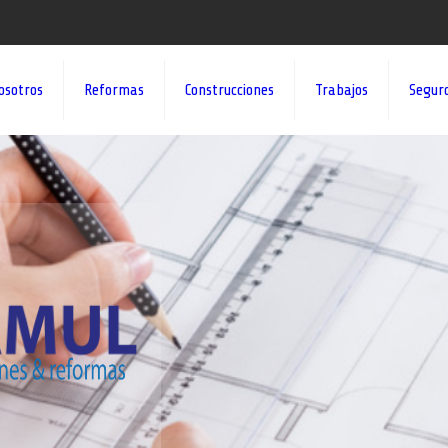
osotros
Reformas
Construcciones
Trabajos
Segur
¡¡DAMOS VID