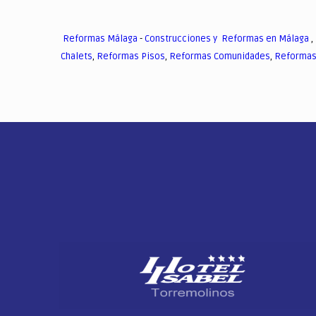
Reformas Málaga
-
Construcciones y Reformas en Málaga
,
Chalets
,
Reformas Pisos
,
Reformas Comunidades
,
Reformas