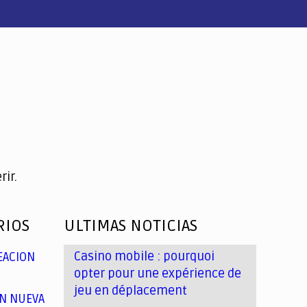
ir.
RIOS
ULTIMAS NOTICIAS
Casino mobile : pourquoi
EACION
opter pour une expérience de
jeu en déplacement
N NUEVA