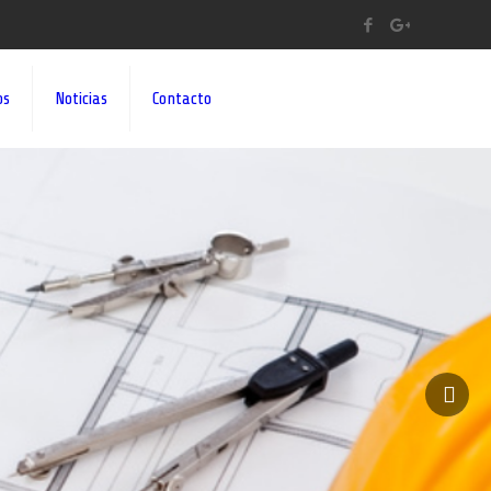
os
Noticias
Contacto
A A SUS IDEAS¡¡