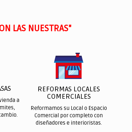
ON LAS NUESTRAS"
SAS
REFORMAS LOCALES
COMERCIALES
vienda a
ímites,
Reformamos su Local o Espacio
cambio.
Comercial por completo con
diseñadores e interioristas.