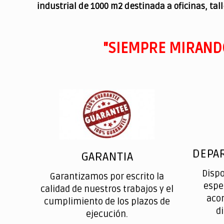
industrial de 1000 m2 destinada a oficinas, tal
"SIEMPRE MIRAND
DEPA
GARANTIA
Disp
Garantizamos por escrito la
espe
calidad de nuestros trabajos y el
aco
cumplimiento de los plazos de
d
ejecución.