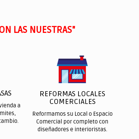
ON LAS NUESTRAS"
SAS
REFORMAS LOCALES
COMERCIALES
vienda a
ímites,
Reformamos su Local o Espacio
cambio.
Comercial por completo con
diseñadores e interioristas.