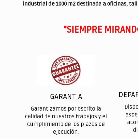
industrial de 1000 m2 destinada a oficinas, tal
"SIEMPRE MIRAND
DEPA
GARANTIA
Disp
Garantizamos por escrito la
espe
calidad de nuestros trabajos y el
aco
cumplimiento de los plazos de
d
ejecución.