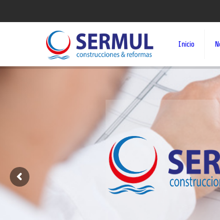
Inicio
N