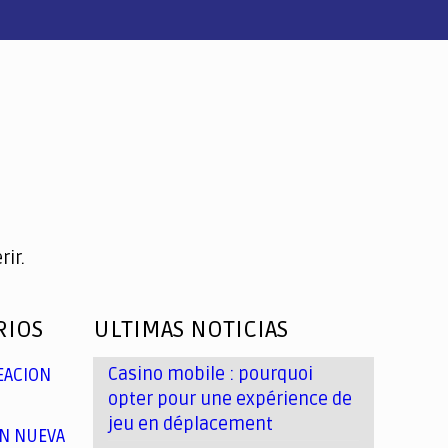
ir.
RIOS
ULTIMAS NOTICIAS
Casino mobile : pourquoi
EACION
opter pour une expérience de
jeu en déplacement
N NUEVA