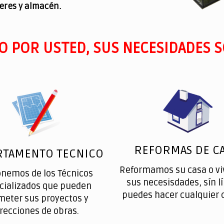
leres y almacén.
O POR USTED, SUS NECESIDADES S
REFORMAS DE CA
RTAMENTO TECNICO
Reformamos su casa o vi
onemos de los Técnicos
sus necesisdades, sín l
cializados que pueden
puedes hacer cualquier 
meter sus proyectos y
irecciones de obras.