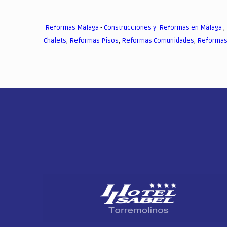
Reformas Málaga
-
Construcciones y Reformas en Málaga
,
Chalets
,
Reformas Pisos
,
Reformas Comunidades
,
Reformas