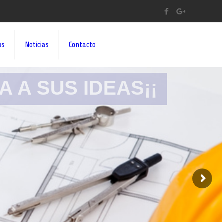
os
Noticias
Contacto
A A SUS IDEAS¡¡
s para hacer la reforma