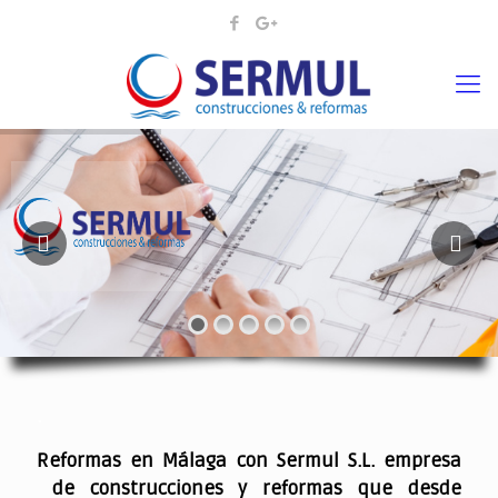
¡¡DAMOS VIDA A SUS IDEAS¡
.
Reformas en Málaga con Sermul S.L. empresa
de construcciones y reformas que desde