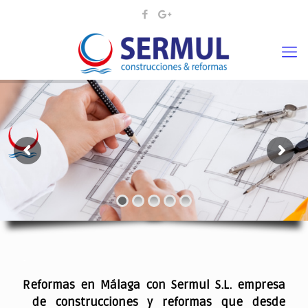
¡¡DAMOS VIDA A SUS IDEAS¡
.
Reformas en Málaga con Sermul S.L. empresa
de construcciones y reformas que desde