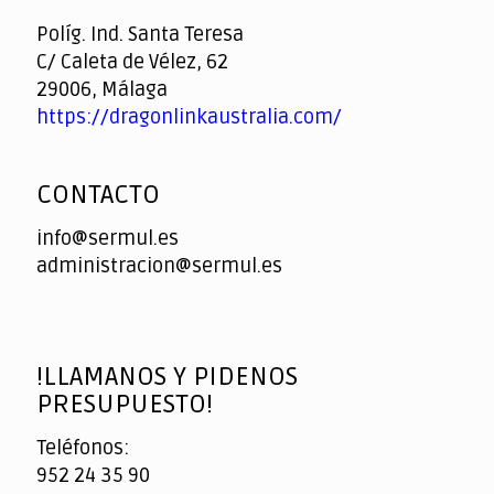
Casino
Políg. Ind. Santa Teresa
C/ Caleta de Vélez, 62
29006, Málaga
https://dragonlinkaustralia.com/
CONTACTO
info@sermul.es
administracion@sermul.es
!LLAMANOS Y PIDENOS
PRESUPUESTO!
Teléfonos:
952 24 35 90