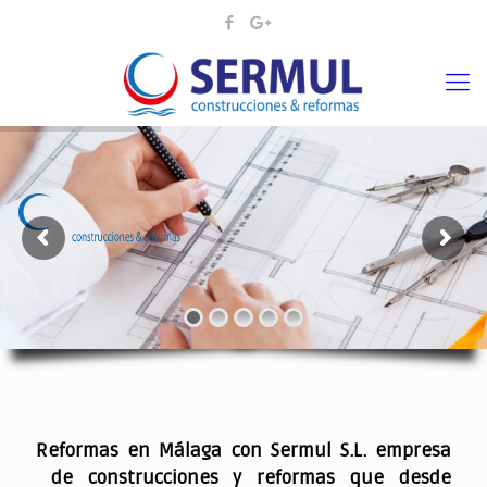
¡¡DAMOS VIDA A SUS IDEAS¡
.
Reformas en Málaga con Sermul S.L. empresa
de construcciones y reformas que desde