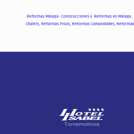
Reformas Málaga
-
Construcciones y Reformas en Málaga
,
Chalets
,
Reformas Pisos
,
Reformas Comunidades
,
Reformas