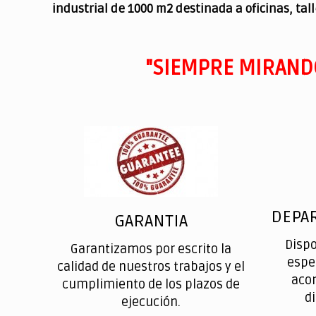
industrial de 1000 m2 destinada a oficinas, tal
"SIEMPRE MIRAND
DEPA
GARANTIA
Disp
Garantizamos por escrito la
espe
calidad de nuestros trabajos y el
aco
cumplimiento de los plazos de
d
ejecución.