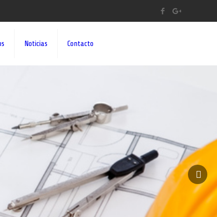
os
Noticias
Contacto
A A SUS IDEAS¡¡