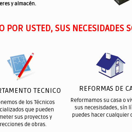
leres y almacén.
O POR USTED, SUS NECESIDADES S
REFORMAS DE CA
RTAMENTO TECNICO
Reformamos su casa o vi
onemos de los Técnicos
sus necesisdades, sín l
cializados que pueden
puedes hacer cualquier 
meter sus proyectos y
irecciones de obras.