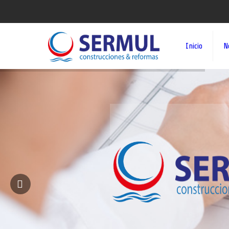
Inicio
N