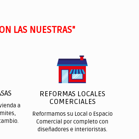
ON LAS NUESTRAS"
SAS
REFORMAS LOCALES
COMERCIALES
vienda a
ímites,
Reformamos su Local o Espacio
cambio.
Comercial por completo con
diseñadores e interioristas.