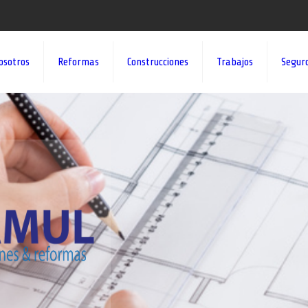
osotros
Reformas
Construcciones
Trabajos
Segur
¡¡DAMOS VID