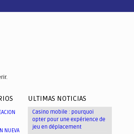
ir.
RIOS
ULTIMAS NOTICIAS
Casino mobile : pourquoi
EACION
opter pour une expérience de
jeu en déplacement
N NUEVA