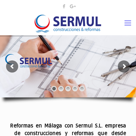
¡¡DAMOS VIDA A SUS IDEAS¡
.
Reformas en Málaga con Sermul S.L. empresa
de construcciones y reformas que desde