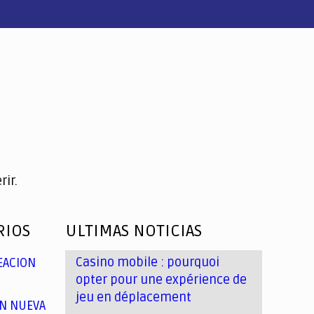
ir.
RIOS
ULTIMAS NOTICIAS
Casino mobile : pourquoi
EACION
opter pour une expérience de
jeu en déplacement
N NUEVA