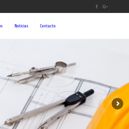
os
Noticias
Contacto
A A SUS IDEAS¡¡