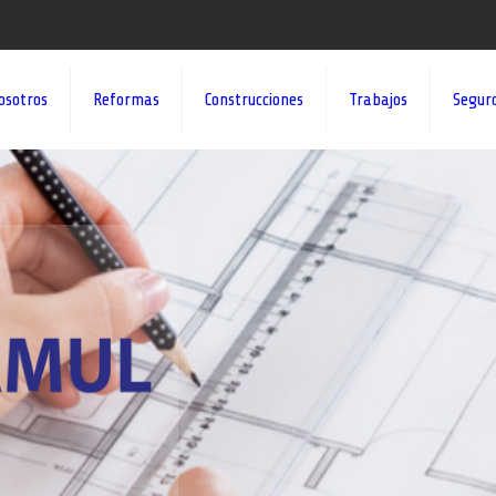
osotros
Reformas
Construcciones
Trabajos
Segur
¡¡DAMOS VID