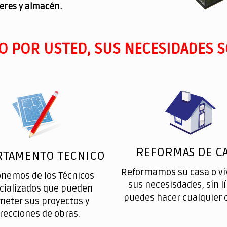
leres y almacén.
O POR USTED, SUS NECESIDADES S
REFORMAS DE CA
RTAMENTO TECNICO
Reformamos su casa o vi
onemos de los Técnicos
sus necesisdades, sín l
cializados que pueden
puedes hacer cualquier 
meter sus proyectos y
irecciones de obras.