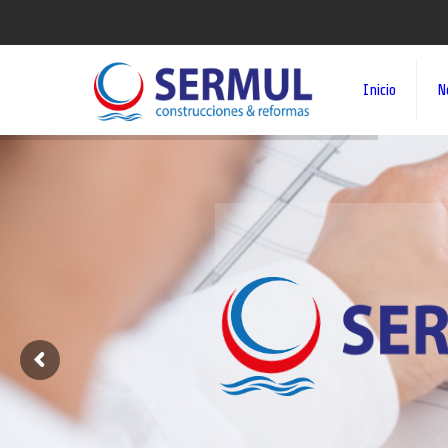
Inicio
N