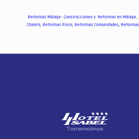
Reformas Málaga
-
Construcciones y Reformas en Málaga
,
Chalets
,
Reformas Pisos
,
Reformas Comunidades
,
Reformas