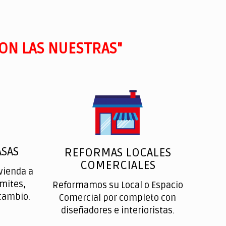
ON LAS NUESTRAS"
SAS
REFORMAS LOCALES
COMERCIALES
vienda a
ímites,
Reformamos su Local o Espacio
cambio.
Comercial por completo con
diseñadores e interioristas.