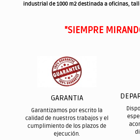
industrial de 1000 m2 destinada a oficinas, tal
"SIEMPRE MIRAND
DEPA
GARANTIA
Disp
Garantizamos por escrito la
espe
calidad de nuestros trabajos y el
aco
cumplimiento de los plazos de
d
ejecución.