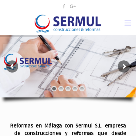
¡¡DAMOS VIDA A SUS IDEAS¡
.
Reformas en Málaga con Sermul S.L. empresa
de construcciones y reformas que desde