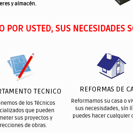
leres y almacén.
O POR USTED, SUS NECESIDADES S
REFORMAS DE CA
RTAMENTO TECNICO
Reformamos su casa o vi
onemos de los Técnicos
sus necesisdades, sín l
cializados que pueden
puedes hacer cualquier 
meter sus proyectos y
irecciones de obras.