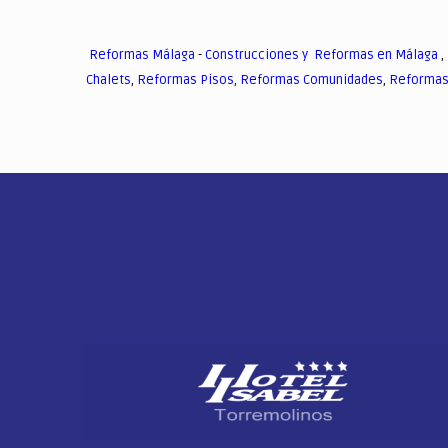
Reformas Málaga
-
Construcciones y Reformas en Málaga
,
Chalets
,
Reformas Pisos
,
Reformas Comunidades
,
Reformas