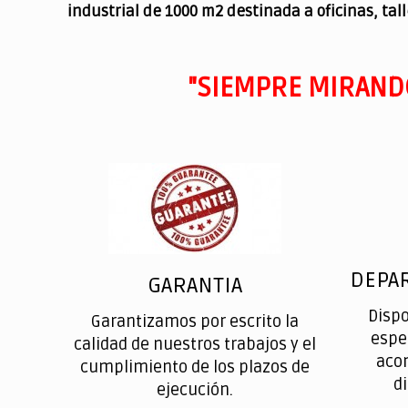
industrial de 1000 m2 destinada a oficinas, tal
"SIEMPRE MIRAND
DEPA
GARANTIA
Disp
Garantizamos por escrito la
espe
calidad de nuestros trabajos y el
aco
cumplimiento de los plazos de
d
ejecución.