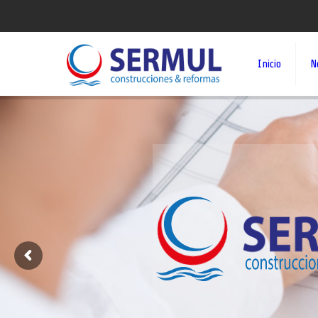
Inicio
N