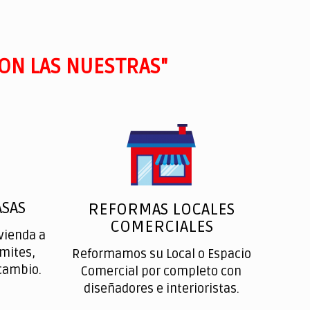
ON LAS NUESTRAS"
SAS
REFORMAS LOCALES
COMERCIALES
vienda a
ímites,
Reformamos su Local o Espacio
cambio.
Comercial por completo con
diseñadores e interioristas.