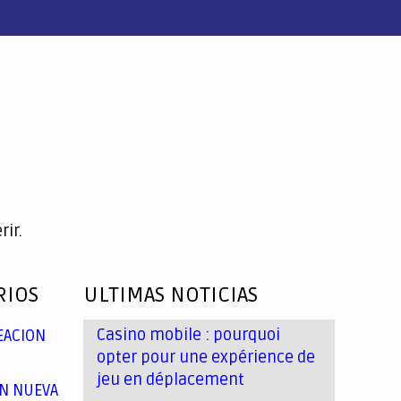
ir.
RIOS
ULTIMAS NOTICIAS
Casino mobile : pourquoi
EACION
opter pour une expérience de
jeu en déplacement
N NUEVA