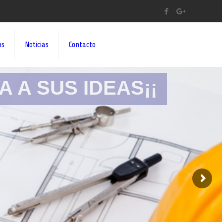
os
Noticias
Contacto
A A SUS IDEAS¡¡
s para hacer la reforma